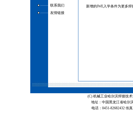
.........
联系我们
新增的IWE入学条件为更多
.........
友情链接
(C) 机械工业哈尔滨焊接
地址：中国黑龙江省哈尔滨
电话：0451-82682432 传真：0